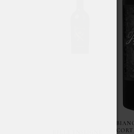
BIANC
CORT
BELLE ENSEIGNE