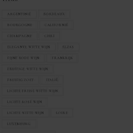
ARGENTINIË
BORDEAUX
BOURGOGNE
CALIFORNIË
CHAMPAGNE
CHILI
ELEGANTE WITTE WIJN
ELZAS
FIJNE RODE WIJN
FRANKRIJK
FRUITIGE WITTE WIJN
FRUITIG ZOET
ITALIË
LICHTE FRISSE WITTE WIJN
LICHTE ROSÉ WIJN
LICHTE WITTE WIJN
LOIRE
LUXEMBURG