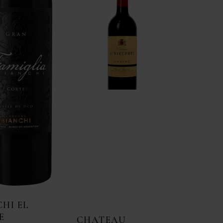
HI EL
E
CHATEAU