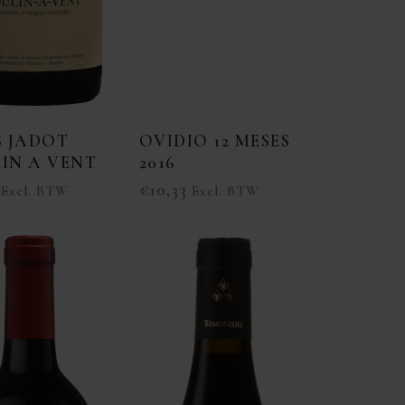
S JADOT
OVIDIO 12 MESES
IN A VENT
2016
€
10,33
Excl. BTW
Excl. BTW