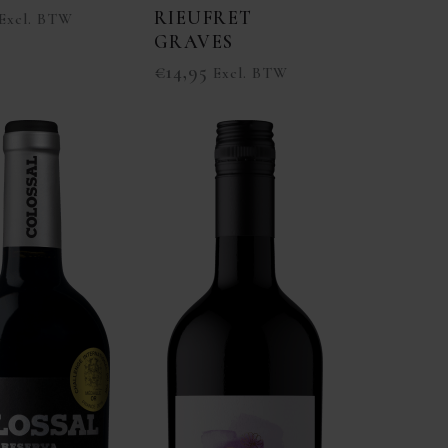
RIEUFRET
Excl. BTW
GRAVES
€
14,95
Excl. BTW