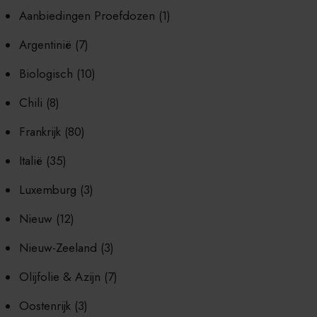
Aanbiedingen Proefdozen
(1)
Argentinië
(7)
Biologisch
(10)
Chili
(8)
Frankrijk
(80)
Italië
(35)
Luxemburg
(3)
Nieuw
(12)
Nieuw-Zeeland
(3)
Olijfolie & Azijn
(7)
Oostenrijk
(3)