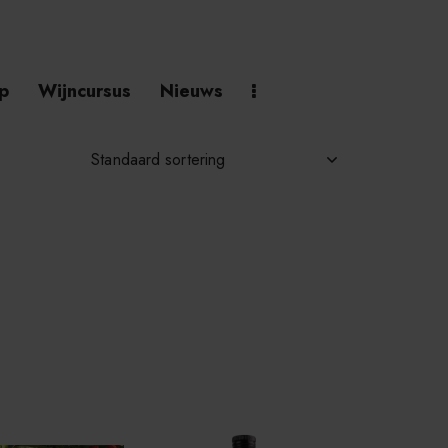
p
Wijncursus
Nieuws
h