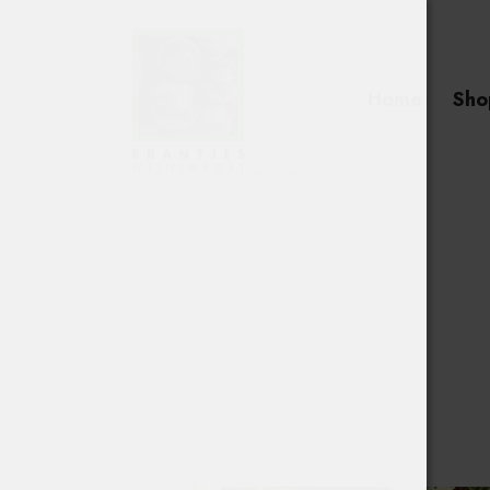
Home
Sho
Toont alle 7 resultaten
Searc