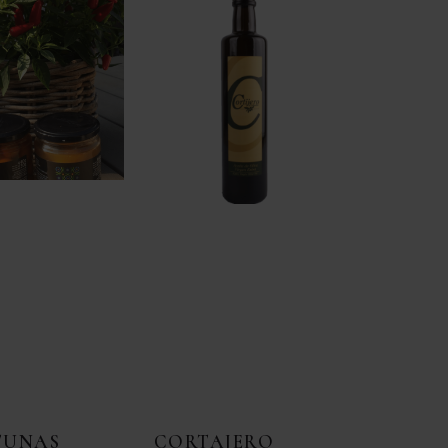
TUNAS
CORTAJERO