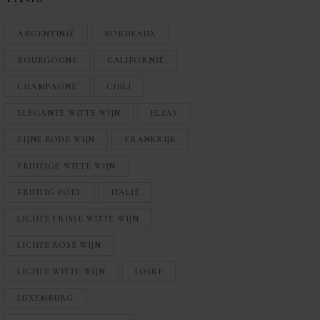
ARGENTINIË
BORDEAUX
BOURGOGNE
CALIFORNIË
CHAMPAGNE
CHILI
ELEGANTE WITTE WIJN
ELZAS
FIJNE RODE WIJN
FRANKRIJK
FRUITIGE WITTE WIJN
FRUITIG ZOET
ITALIË
LICHTE FRISSE WITTE WIJN
LICHTE ROSÉ WIJN
LICHTE WITTE WIJN
LOIRE
LUXEMBURG