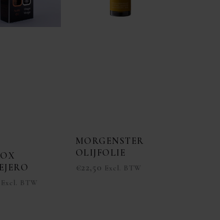
MORGENSTER
OLIJFOLIE
BOX
EJERO
€
22,50
Excl. BTW
Excl. BTW