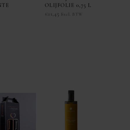
NTE
OLIJFOLIE 0,75 L
€
11,45
Excl. BTW