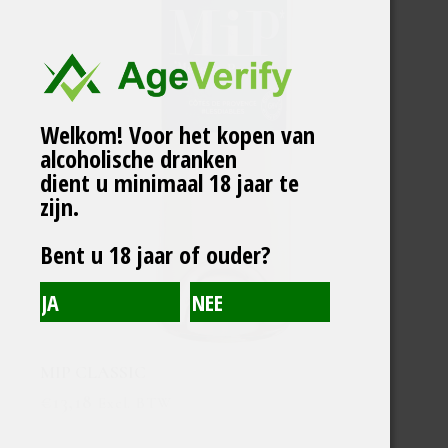
Welkom! Voor het kopen van
alcoholische dranken
dient u minimaal 18 jaar te
zijn.
Bent u 18 jaar of ouder?
MIP CLASSIC
€
13,18
Excl. BTW