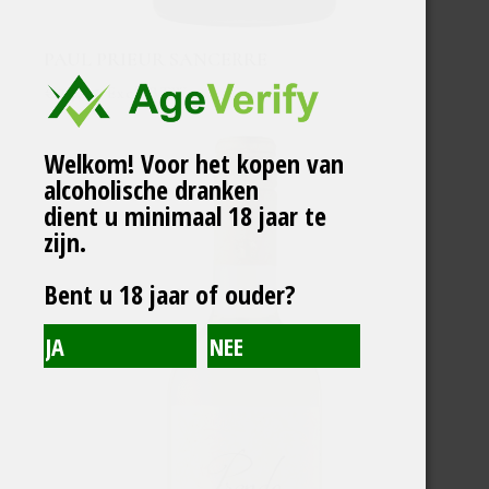
PAUL PRIEUR SANCERRE
€
24,15
Excl. BTW
Welkom! Voor het kopen van
alcoholische dranken
dient u minimaal 18 jaar te
zijn.
Bent u 18 jaar of ouder?