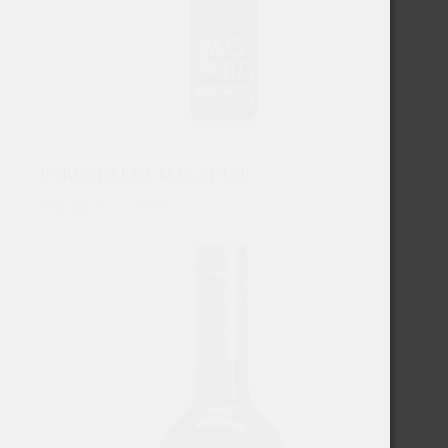
PARES BALTA MAS PETIT
€
9,95
Excl. BTW