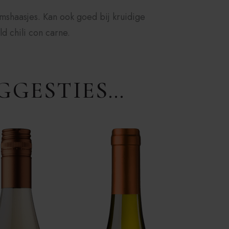
amshaasjes. Kan ook goed bij kruidige
d chili con carne.
GGESTIES…