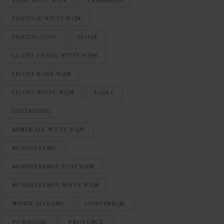
FIJNE RODE WIJN
FRANKRIJK
FRUITIGE WITTE WIJN
FRUITIG ZOET
ITALIË
LICHTE FRISSE WITTE WIJN
LICHTE ROSÉ WIJN
LICHTE WITTE WIJN
LOIRE
LUXEMBURG
MINERALE WITTE WIJN
MOUSSEREND
MOUSSERENDE ROSEWIJN
MOUSSERENDE WITTE WIJN
NIEUW-ZEELAND
OOSTENRIJK
PORTUGAL
PROVENCE