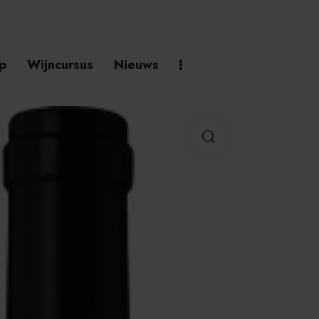
p
Wijncursus
Nieuws
h