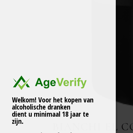
Welkom! Voor het kopen van
alcoholische dranken
dient u minimaal 18 jaar te
zijn.
BIANCHI EL C