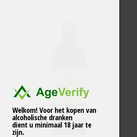
Welkom! Voor het kopen van
alcoholische dranken
dient u minimaal 18 jaar te
zijn.