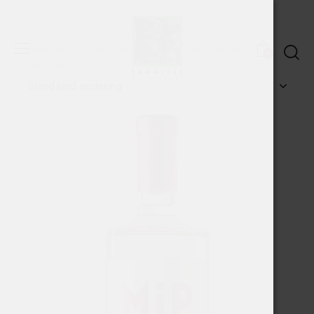
Resultaat 46–60 van de 80 resultaten wordt
0
getoond