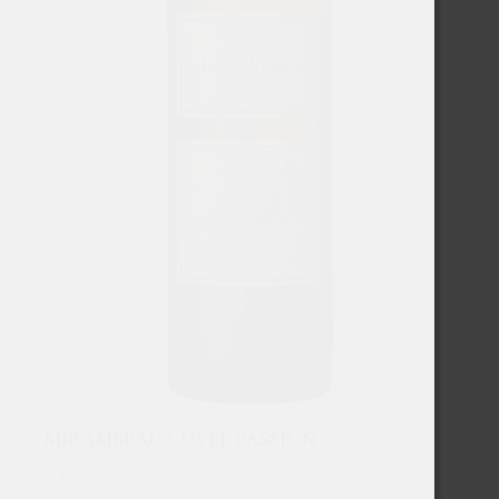
MIRAMBEAU CUVEE PASSION
€
16,85
Excl. BTW