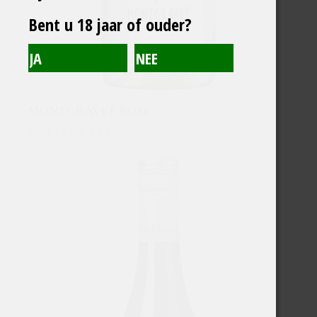
Bent u 18 jaar of ouder?
MONTGRAVET ROSE
€
7,23
Excl. BTW