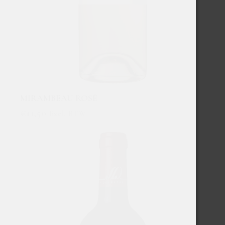
MIRAMBEAU ROSÉ
€
11,50
Excl. BTW