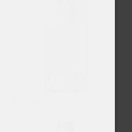
MIP COLLECTION
€
21,00
Excl. BTW