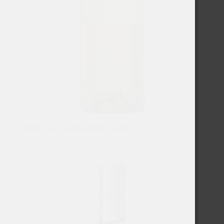
MUSCAT DE FRONTIGNAN
€
12,00
Excl. BTW