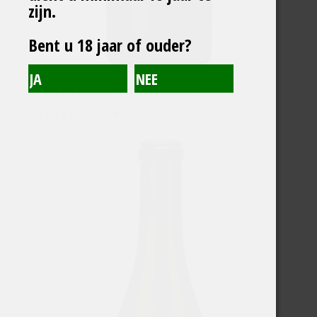
zijn.
Bent u 18 jaar of ouder?
CUVEE PASSION MIRAMBEAU
€
17,43
Excl. BTW