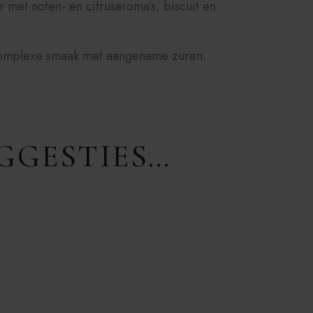
r met noten- en citrusaroma’s, biscuit en
 complexe smaak met aangename zuren.
GGESTIES…