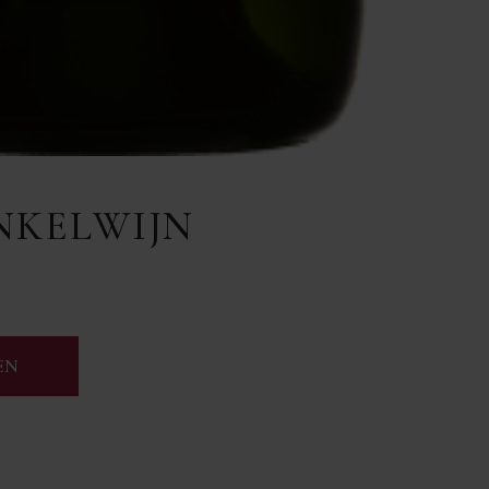
NKELWIJN
EN