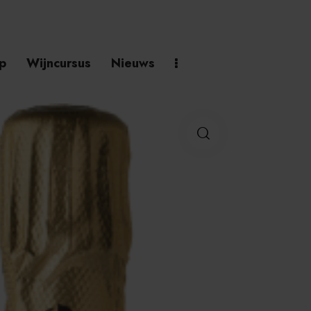
p
Wijncursus
Nieuws
h