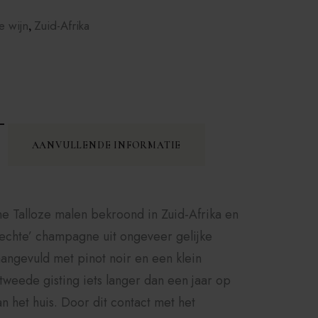
e wijn
Zuid-Afrika
,
AANVULLENDE INFORMATIE
e Talloze malen bekroond in Zuid-Afrika en
‘echte’ champagne uit ongeveer gelijke
angevuld met pinot noir en een klein
tweede gisting iets langer dan een jaar op
an het huis. Door dit contact met het