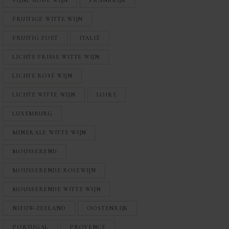
FIJNE RODE WIJN
FRANKRIJK
FRUITIGE WITTE WIJN
FRUITIG ZOET
ITALIË
LICHTE FRISSE WITTE WIJN
LICHTE ROSÉ WIJN
LICHTE WITTE WIJN
LOIRE
LUXEMBURG
MINERALE WITTE WIJN
MOUSSEREND
MOUSSERENDE ROSEWIJN
MOUSSERENDE WITTE WIJN
NIEUW-ZEELAND
OOSTENRIJK
PORTUGAL
PROVENCE