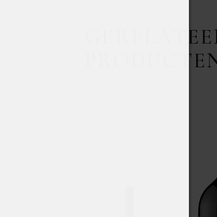
GERELATEE
PRODUCTE