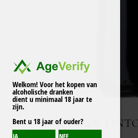
Welkom! Voor het kopen van
alcoholische dranken
dient u minimaal 18 jaar te
zijn.
Bent u 18 jaar of ouder?
SEDOSA TINT