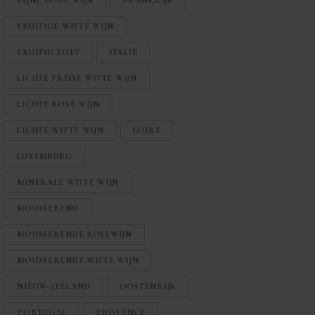
FIJNE RODE WIJN
FRANKRIJK
FRUITIGE WITTE WIJN
FRUITIG ZOET
ITALIË
LICHTE FRISSE WITTE WIJN
LICHTE ROSÉ WIJN
LICHTE WITTE WIJN
LOIRE
LUXEMBURG
MINERALE WITTE WIJN
MOUSSEREND
MOUSSERENDE ROSEWIJN
MOUSSERENDE WITTE WIJN
NIEUW-ZEELAND
OOSTENRIJK
PORTUGAL
PROVENCE