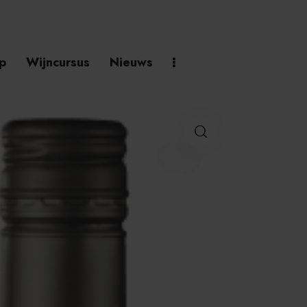
p
Wijncursus
Nieuws
h