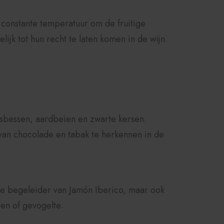
 constante temperatuur om de fruitige
ijk tot hun recht te laten komen in de wijn.
osbessen, aardbeien en zwarte kersen.
van chocolade en tabak te herkennen in de
cte begeleider van Jamón Iberico, maar ook
ten of gevogelte.