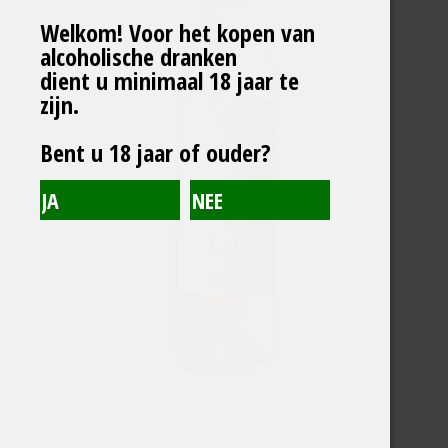
Welkom! Voor het kopen van
alcoholische dranken
dient u minimaal 18 jaar te
zijn.
Bent u 18 jaar of ouder?