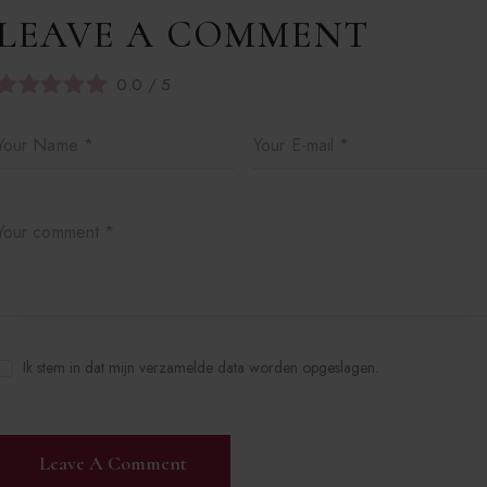
LEAVE A COMMENT
0.0
/
5
Ik stem in dat mijn verzamelde data worden opgeslagen.