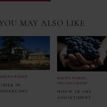
YOU MAY ALSO LIKE
NIEUWE WIJNEN
NIEUWE WIJNEN
,
UNCATEGORIZED
UNIEK IN
NEDERLAND
NIEUW IN ONS
ASSORTIMENT