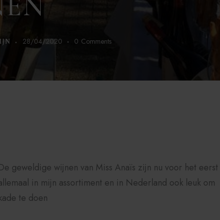
NEN
28/04/2020
0
Comments
IJN
De geweldige wijnen van Miss Anaïs zijn nu voor het eerst
allemaal in mijn assortiment en in Nederland ook leuk om
kade te doen