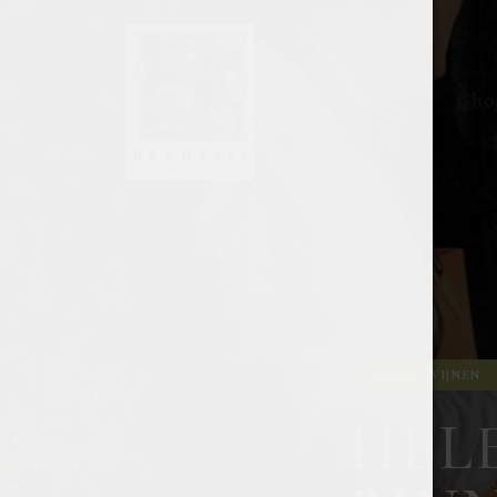
Home
Sho
NIEUWE WIJNEN
HELE