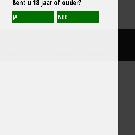
Bent u 18 jaar of ouder?
Brantjes Wijn © 2026. Alle rechten voorbehouden.