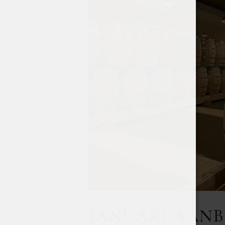
JANUARI AANB