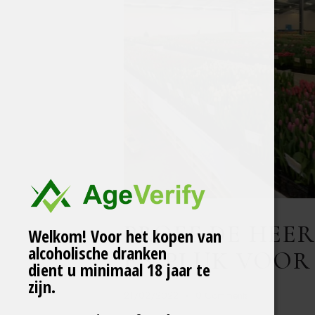
PROEF DE HEER
Welkom! Voor het kopen van
alcoholische dranken
EN PLUK VOOR
dient u minimaal 18 jaar te
zijn.
21/02/2022
0
Comments