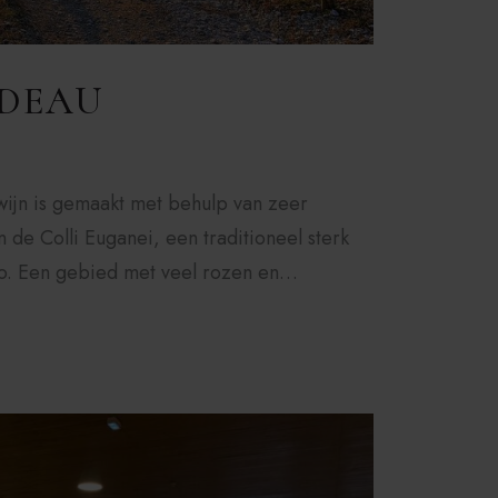
ADEAU
ijn is gemaakt met behulp van zeer
de Colli Euganei, een traditioneel sterk
o. Een gebied met veel rozen en…