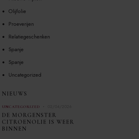
Olijfolie
Proeverijen
Relatiegeschenken
Spanje
Spanje
Uncategorized
NIEUWS
02/04/2026
UNCATEGORIZED
DE MORGENSTER
CITROENOLIE IS WEER
BINNEN