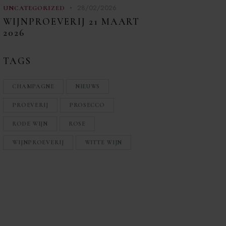
28/02/2026
UNCATEGORIZED
WIJNPROEVERIJ 21 MAART
2026
TAGS
CHAMPAGNE
NIEUWS
PROEVERIJ
PROSECCO
RODE WIJN
ROSE
WIJNPROEVERIJ
WITTE WIJN