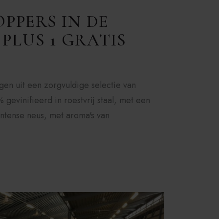
PPERS IN DE
 PLUS 1 GRATIS
en uit een zorgvuldige selectie van
vinifieerd in roestvrij staal, met een
intense neus, met aroma's van