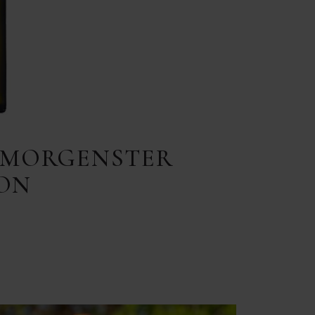
R MORGENSTER
MON