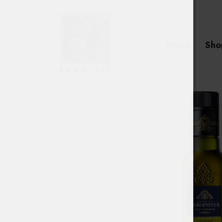
Home
Sho